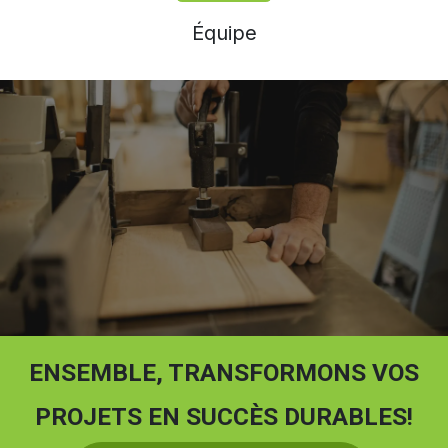
Équipe
ENSEMBLE, TRANSFORMONS VOS
PROJETS EN SUCCÈS DURABLES!